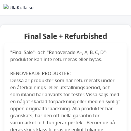
Final Sale + Refurbished
"Final Sale"- och "Renoverade A+, A, B, C, D"-
produkter kan inte returneras eller bytas.
RENOVERADE PRODUKTER:
Dessa är produkter som har returnerats under
en återkallnings- eller utställningsperiod, och
som ibland har använts för tester. Vissa säljs med
en något skadad förpackning eller med en synligt
öppen originalförpackning. Alla produkter har
granskats, har den officiella garantin för
varumärket och fungerar perfekt. Beroende på
deras skick klassificeras de enligt följande: